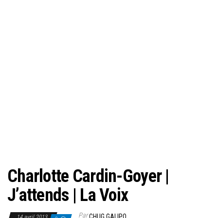
Charlotte Cardin-Goyer |
J’attends | La Voix
Par
CHUG GALIPO
14 avril 2013