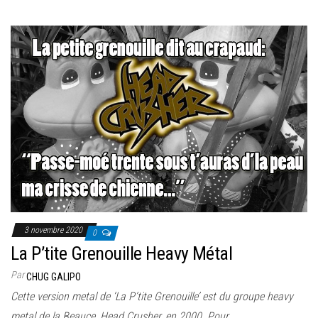
3 novembre 2020
0
La P’tite Grenouille Heavy Métal
Par
CHUG GALIPO
Cette version metal de ‘La P’tite Grenouille’ est du groupe heavy
metal de la Beauce, Head Crusher, en 2000. Pour…