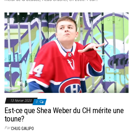
13 février 2020
0
Est-ce que Shea Weber du CH mérite une
toune?
Par
CHUG GALIPO