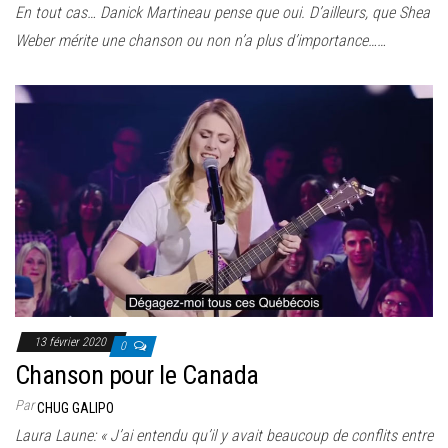
En tout cas… Danick Martineau pense que oui. D’ailleurs, que Shea
Weber mérite une chanson ou non n’a plus d’importance……
13 février 2020
0
Chanson pour le Canada
Par
CHUG GALIPO
Laura Laune: « J’ai entendu qu’il y avait beaucoup de conflits entre