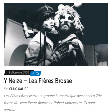
8 décembre 2020
0
Y Neize – Les Frères Brosse
Par
CHUG GALIPO
Les Frères Brosse est un groupe humoristique des années 70s
formé de Jean-Pierre Alonzo et Robert Morissette. Ils sont
surtout…