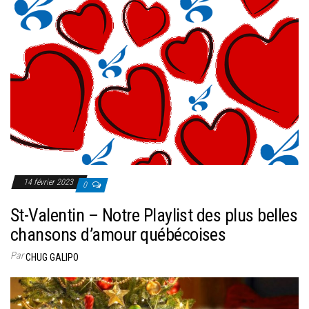
14 février 2023
0
St-Valentin – Notre Playlist des plus belles
chansons d’amour québécoises
Par
CHUG GALIPO