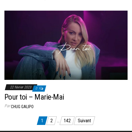
22 février 2023
0
Pour toi – Marie-Mai
Par
CHUG GALIPO
Pagination
1
2
…
142
Suivant
des