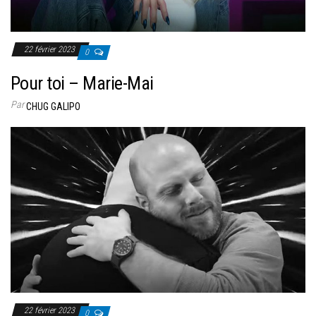
22 février 2023
0
Pour toi – Marie-Mai
Par
CHUG GALIPO
22 février 2023
0