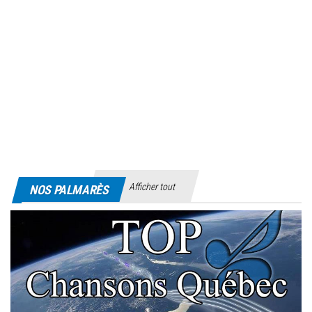
Afficher tout
NOS PALMARÈS