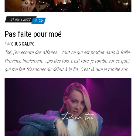
21 mars 2023
0
Pas faite pour moé
Par
CHUG GALIPO
Tsé, j'en écoute des affaires... tout ce qui est produit dans la Belle
Province finalement... pis des fois, c'est rare, je tombe sur ce quoi
qui me fait frissonner du début à la fin. C'est là que je tombe sur...