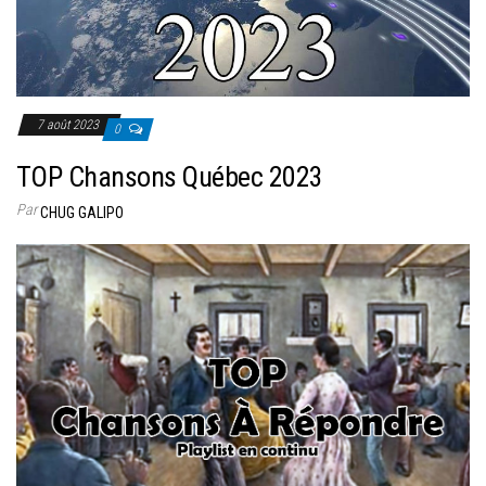
7 août 2023
0
TOP Chansons Québec 2023
Par
CHUG GALIPO