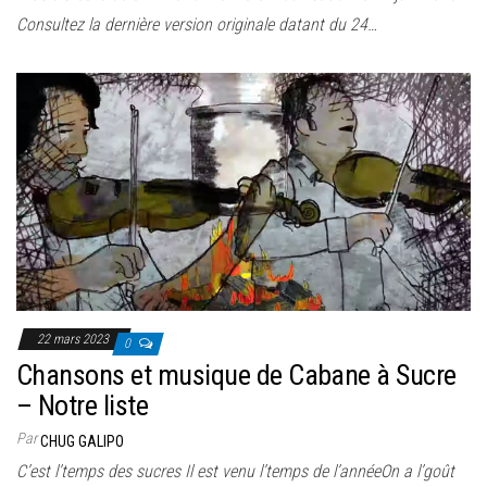
Consultez la dernière version originale datant du 24…
22 mars 2023
0
Chansons et musique de Cabane à Sucre
– Notre liste
Par
CHUG GALIPO
C’est l’temps des sucres Il est venu l’temps de l’annéeOn a l’goût