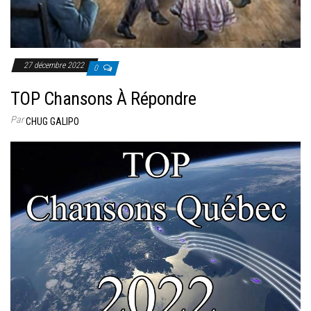
27 décembre 2022
0
TOP Chansons À Répondre
Par
CHUG GALIPO