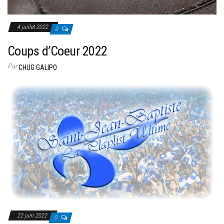
4 juillet 2022
0
Coups d’Coeur 2022
Par
CHUG GALIPO
22 juin 2022
0