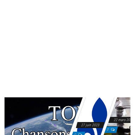
22 mars 2023
27 juin 2023
0
0