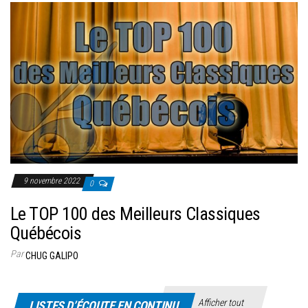
9 novembre 2022
0
Le TOP 100 des Meilleurs Classiques
Québécois
Par
CHUG GALIPO
Afficher tout
LISTES D’ÉCOUTE EN CONTINU