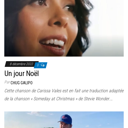
8 décembre 2022
0
Un jour Noël
Par
CHUG GALIPO
Cette chanson de Carissa Vales est en fait une traduction adaptée
de la chanson « Someday at Christmas » de Stevie Wonder.…