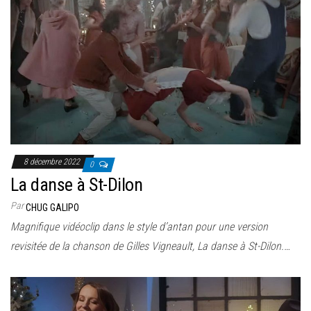
8 décembre 2022
0
La danse à St-Dilon
Par
CHUG GALIPO
Magnifique vidéoclip dans le style d’antan pour une version
revisitée de la chanson de Gilles Vigneault, La danse à St-Dilon.…