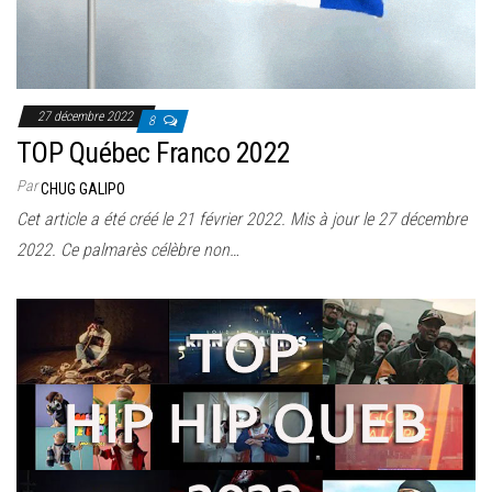
27 décembre 2022
8
TOP Québec Franco 2022
Par
CHUG GALIPO
Cet article a été créé le 21 février 2022. Mis à jour le 27 décembre
2022. Ce palmarès célèbre non…