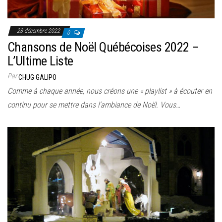
23 décembre 2022
0
Chansons de Noël Québécoises 2022 –
L’Ultime Liste
Par
CHUG GALIPO
Comme à chaque année, nous créons une « playlist » à écouter en
continu pour se mettre dans l’ambiance de Noël. Vous…