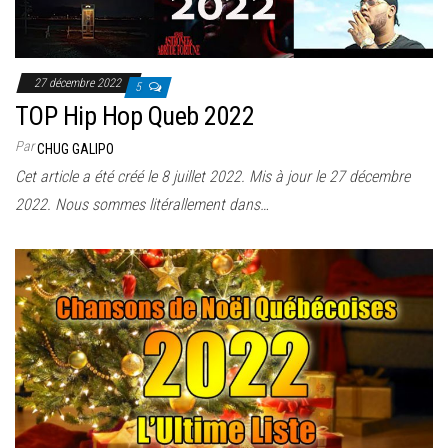
27 décembre 2022
5
TOP Hip Hop Queb 2022
Par
CHUG GALIPO
Cet article a été créé le 8 juillet 2022. Mis à jour le 27 décembre
2022. Nous sommes litérallement dans…