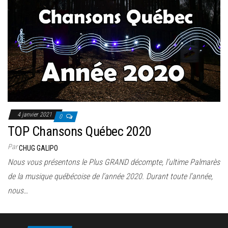
4 janvier 2021
0
TOP Chansons Québec 2020
Par
CHUG GALIPO
Nous vous présentons le Plus GRAND décompte, l’ultime Palmarès
de la musique québécoise de l’année 2020. Durant toute l’année,
nous…