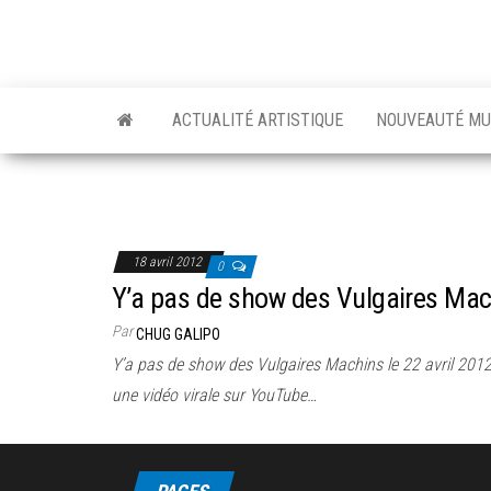
ACTUALITÉ ARTISTIQUE
NOUVEAUTÉ MU
18 avril 2012
0
Y’a pas de show des Vulgaires Mach
Par
CHUG GALIPO
Y’a pas de show des Vulgaires Machins le 22 avril 2012
une vidéo virale sur YouTube…