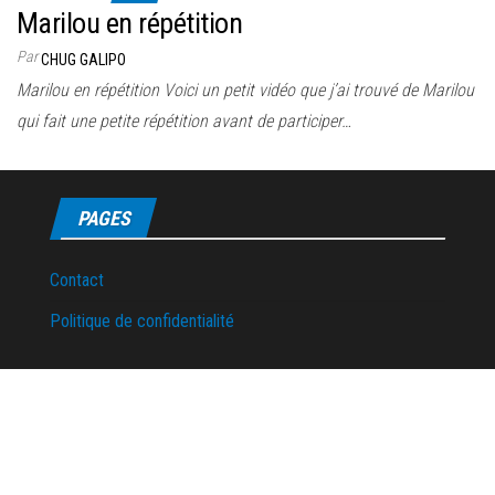
Marilou en répétition
Par
CHUG GALIPO
Marilou en répétition Voici un petit vidéo que j’ai trouvé de Marilou
qui fait une petite répétition avant de participer…
PAGES
Contact
Politique de confidentialité