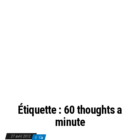
Étiquette :
60 thoughts a
minute
27 avril 2012
0