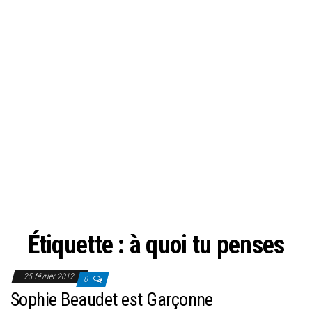
Étiquette :
à quoi tu penses
25 février 2012
0
Sophie Beaudet est Garçonne