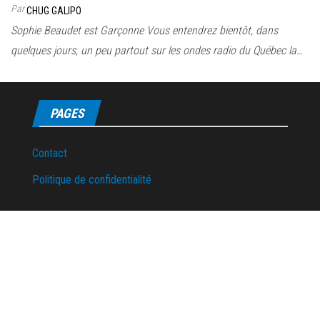
Par
CHUG GALIPO
Sophie Beaudet est Garçonne Vous entendrez bientôt, dans
quelques jours, un peu partout sur les ondes radio du Québec la…
PAGES
Contact
Politique de confidentialité