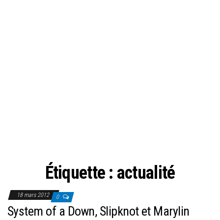
Étiquette :
actualité
18 mars 2012
0
System of a Down, Slipknot et Marylin