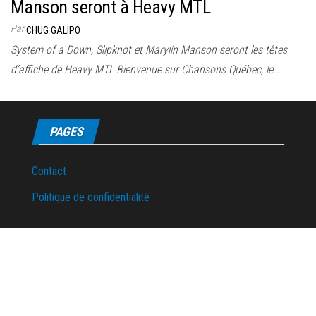
Manson seront à Heavy MTL
Par
CHUG GALIPO
System of a Down, Slipknot et Marylin Manson seront les têtes
d’affiche de Heavy MTL Bienvenue sur Chansons Québec, le…
PAGES
Contact
Politique de confidentialité