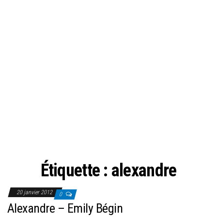
Étiquette :
alexandre
20 janvier 2012
0
Alexandre – Emily Bégin