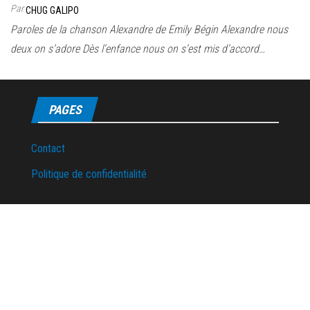
Par
CHUG GALIPO
Paroles de la chanson Alexandre de Emily Bégin Alexandre nous
deux on s’adore Dès l’enfance nous on s’est mis d’accord…
PAGES
Contact
Politique de confidentialité