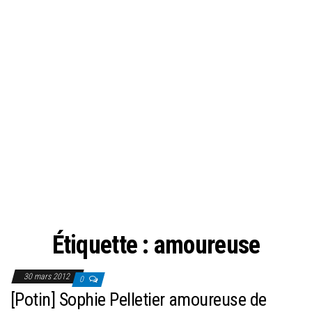
Étiquette :
amoureuse
30 mars 2012
0
[Potin] Sophie Pelletier amoureuse de