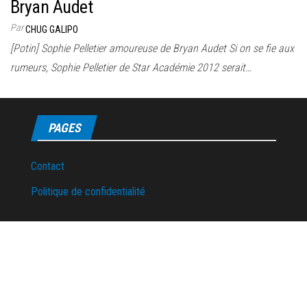
Bryan Audet
Par
CHUG GALIPO
[Potin] Sophie Pelletier amoureuse de Bryan Audet Si on se fie aux
rumeurs, Sophie Pelletier de Star Académie 2012 serait…
PAGES
Contact
Politique de confidentialité