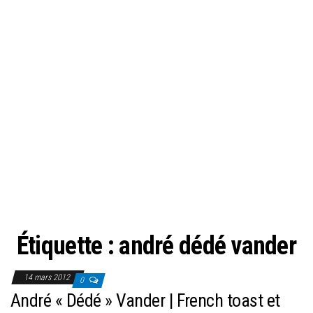
Étiquette :
andré dédé vander
14 mars 2012
0
André « Dédé » Vander | French toast et