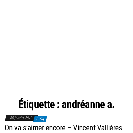
Étiquette :
andréanne a.
30 janvier 2012
0
On va s’aimer encore – Vincent Vallières