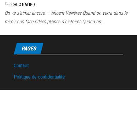
Par
CHUG GALIPO
On va s’aimer encore – Vincent Vallières Quand on verra dans le
miroir nos face ridées pleines d’histoires Quand on…
PAGES
Contact
Politique de confidentialité