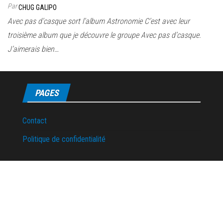
Par
CHUG GALIPO
Avec pas d’casque sort l’album Astronomie C’est avec leur
troisième album que je découvre le groupe Avec pas d’casque.
J’aimerais bien…
PAGES
Contact
Politique de confidentialité