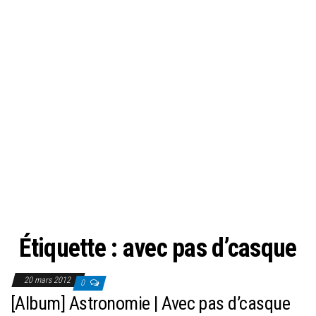
Étiquette :
avec pas d’casque
20 mars 2012
0
[Album] Astronomie | Avec pas d’casque