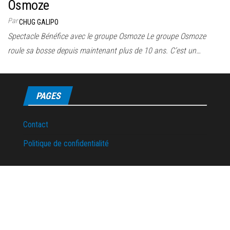
Osmoze
Par
CHUG GALIPO
Spectacle Bénéfice avec le groupe Osmoze Le groupe Osmoze
roule sa bosse depuis maintenant plus de 10 ans. C’est un…
PAGES
Contact
Politique de confidentialité