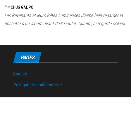
Par
CHUG GALIPO
Les Revenants et leurs Bêtes Lumineuses J’aime bien regarder la
pochette d’un album avant de l’écouter. Quand j’ai regardé celle-ci,
…
PAGES
Contact
Politique de confidentialité