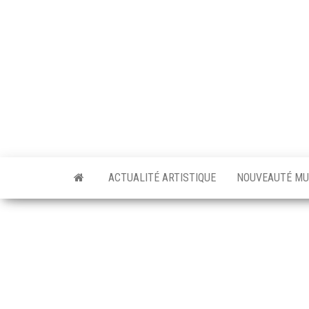
Skip
to
the
content
ACTUALITÉ ARTISTIQUE
NOUVEAUTÉ MU