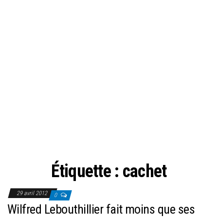
Étiquette :
cachet
29 avril 2012
0
Wilfred Lebouthillier fait moins que ses