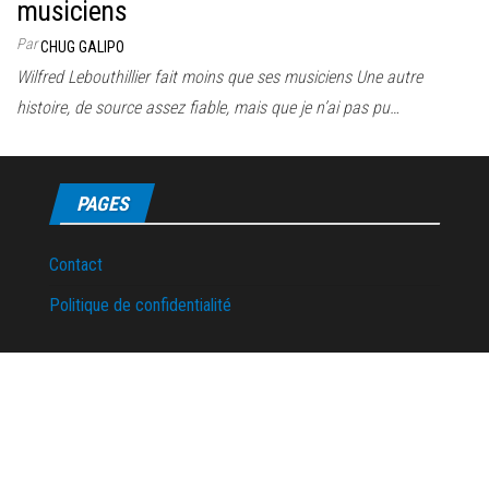
musiciens
Par
CHUG GALIPO
Wilfred Lebouthillier fait moins que ses musiciens Une autre
histoire, de source assez fiable, mais que je n’ai pas pu…
PAGES
Contact
Politique de confidentialité