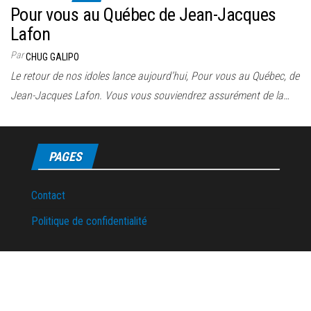
Pour vous au Québec de Jean-Jacques
Lafon
Par
CHUG GALIPO
Le retour de nos idoles lance aujourd’hui, Pour vous au Québec, de
Jean-Jacques Lafon. Vous vous souviendrez assurément de la…
PAGES
Contact
Politique de confidentialité