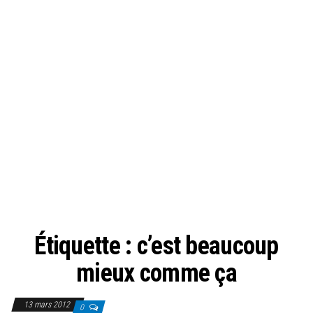
Étiquette :
c’est beaucoup
mieux comme ça
13 mars 2012
0