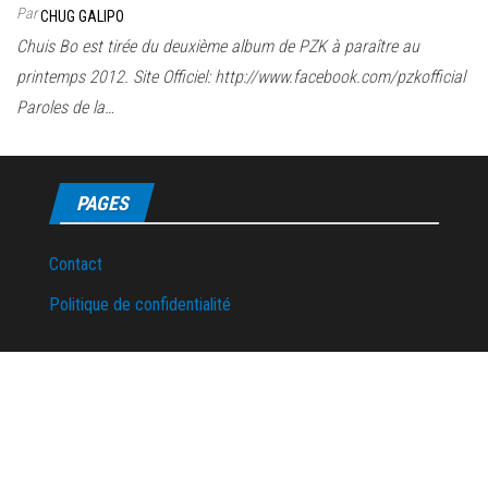
Par
CHUG GALIPO
Chuis Bo est tirée du deuxième album de PZK à paraître au
printemps 2012. Site Officiel: http://www.facebook.com/pzkofficial
Paroles de la…
PAGES
Contact
Politique de confidentialité