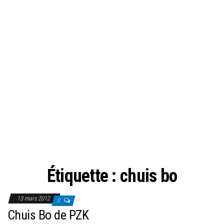
Étiquette :
chuis bo
13 mars 2012
0
Chuis Bo de PZK