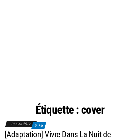
Étiquette :
cover
18 avril 2012
0
[Adaptation] Vivre Dans La Nuit de