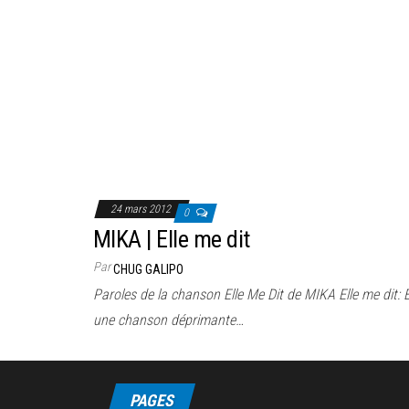
24 mars 2012
0
MIKA | Elle me dit
Par
CHUG GALIPO
Paroles de la chanson Elle Me Dit de MIKA Elle me dit:
une chanson déprimante…
PAGES