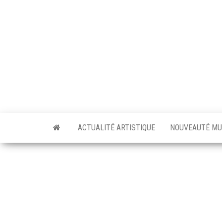
Skip
to
the
content
ACTUALITÉ ARTISTIQUE
NOUVEAUTÉ MU