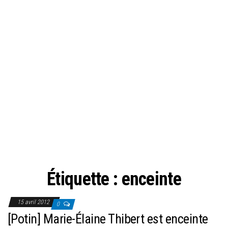
Étiquette :
enceinte
15 avril 2012
0
[Potin] Marie-Élaine Thibert est enceinte