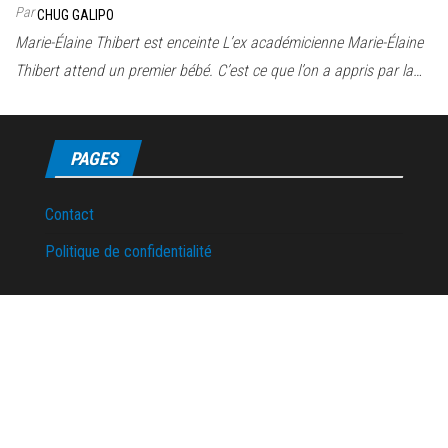
Par
CHUG GALIPO
Marie-Élaine Thibert est enceinte L’ex académicienne Marie-Élaine
Thibert attend un premier bébé. C’est ce que l’on a appris par la…
PAGES
Contact
Politique de confidentialité