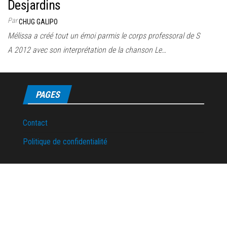
Desjardins
Par
CHUG GALIPO
Mélissa a créé tout un émoi parmis le corps professoral de S
A 2012 avec son interprétation de la chanson Le…
PAGES
Contact
Politique de confidentialité