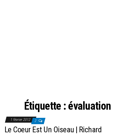
Étiquette :
évaluation
1 février 2012
2
Le Coeur Est Un Oiseau | Richard