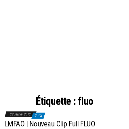
Étiquette :
fluo
22 février 2012
0
LMFAO | Nouveau Clip Full FLUO