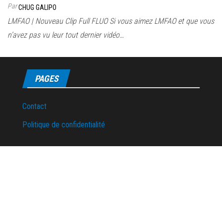
Par
CHUG GALIPO
LMFAO | Nouveau Clip Full FLUO Si vous aimez LMFAO et que vous
n’avez pas vu leur tout dernier vidéo…
PAGES
Contact
Politique de confidentialité