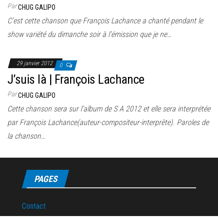
Par
CHUG GALIPO
C’est cette chanson que François Lachance a chanté pendant le
show variété du dimanche soir à l’émission que je ne…
29 janvier 2012
0
J’suis là | François Lachance
Par
CHUG GALIPO
Cette chanson sera sur l’album de S A 2012 et elle sera interprétée
par François Lachance(auteur-compositeur-interprète). Paroles de
la chanson…
PAGES
Contact