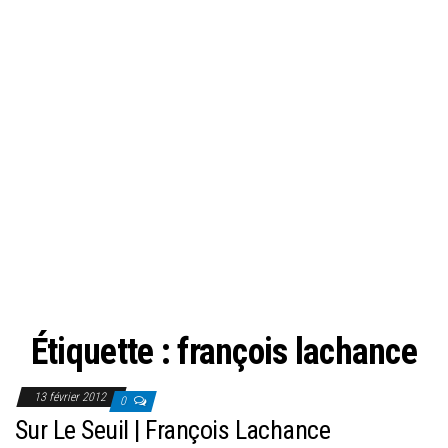
Étiquette :
françois lachance
13 février 2012
0
Sur Le Seuil | François Lachance