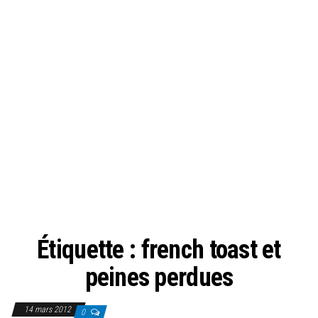
Étiquette :
french toast et
peines perdues
14 mars 2012
0