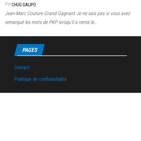
Par
CHUG GALIPO
Jean-Marc Couture Grand Gagnant Je ne sais pas si vous avez
remarqué les mots de PKP lorsqu’il a remis le…
PAGES
Contact
Politique de confidentialité