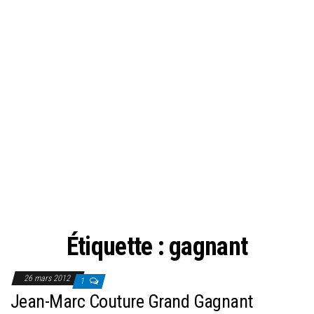
Étiquette :
gagnant
26 mars 2012
1
Jean-Marc Couture Grand Gagnant