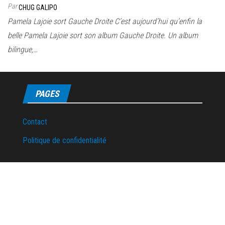
Par
CHUG GALIPO
Pamela Lajoie sort Gauche Droite C’est aujourd’hui qu’enfin la
belle Pamela Lajoie sort son album Gauche Droite. Un album
bilingue,…
PAGES
Contact
Politique de confidentialité