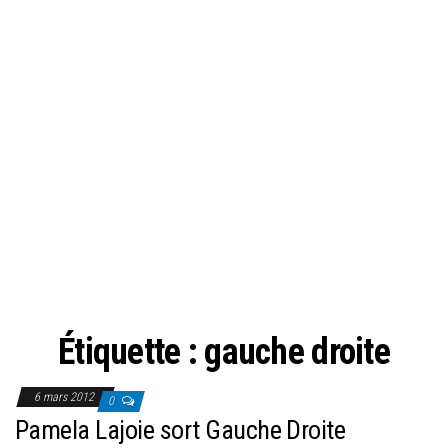
Étiquette :
gauche droite
6 mars 2012
0
Pamela Lajoie sort Gauche Droite