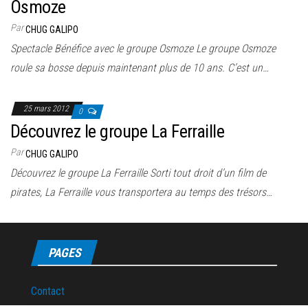
Osmoze
Par
CHUG GALIPO
Spectacle Bénéfice avec le groupe Osmoze Le groupe Osmoze
roule sa bosse depuis maintenant plus de 10 ans. C’est un…
25 mars 2012
0
Découvrez le groupe La Ferraille
Par
CHUG GALIPO
Découvrez le groupe La Ferraille Sorti tout droit d’un film de
pirates, La Ferraille vous transportera au temps des trésors…
PAGES
Contact