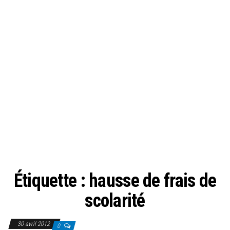
Étiquette :
hausse de frais de
scolarité
30 avril 2012
0