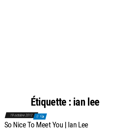
Étiquette :
ian lee
19 octobre 2012
0
So Nice To Meet You | Ian Lee