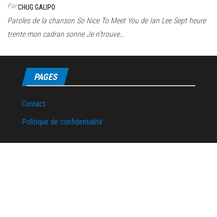
Par
CHUG GALIPO
Paroles de la chanson So Nice To Meet You de Ian Lee Sept heure
trente mon cadran sonne Je n’trouve…
PAGES
Contact
Politique de confidentialité