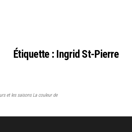
Étiquette :
Ingrid St-Pierre
ours et les saisons La couleur de