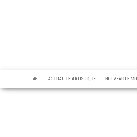
Skip
to
the
content
ACTUALITÉ ARTISTIQUE
NOUVEAUTÉ MU