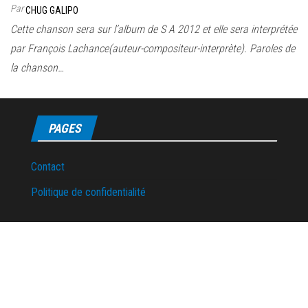
Par
CHUG GALIPO
Cette chanson sera sur l’album de S A 2012 et elle sera interprétée
par François Lachance(auteur-compositeur-interprète). Paroles de
la chanson…
PAGES
Contact
Politique de confidentialité