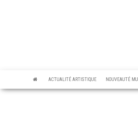
Skip
to
the
content
ACTUALITÉ ARTISTIQUE
NOUVEAUTÉ MU