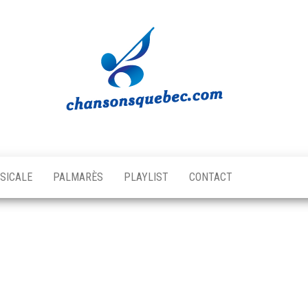
Chansons
Votre
source
Québec
musicale
SICALE
PALMARÈS
PLAYLIST
CONTACT
québécoise!