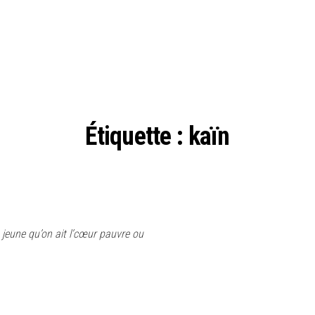
Étiquette :
kaïn
t jeune qu’on ait l’cœur pauvre ou