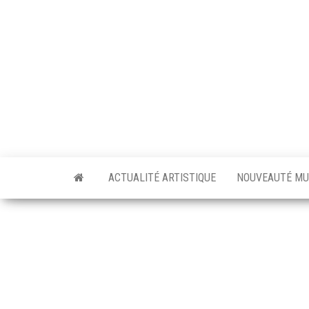
Skip
to
the
content
ACTUALITÉ ARTISTIQUE
NOUVEAUTÉ MU