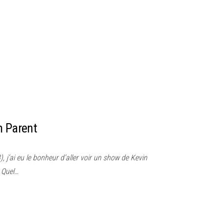
n Parent
, j’ai eu le bonheur d’aller voir un show de Kevin
 Quel…