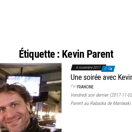
Étiquette :
Kevin Parent
6 novembre 2017
0
Une soirée avec Kevi
Par
FRANCINE
Vendredi soir dernier (2017-11-03)
Parent au Rabaska de Maniwaki.