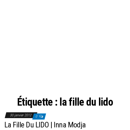
Étiquette :
la fille du lido
30 janvier 2012
0
La Fille Du LIDO | Inna Modja