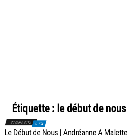
Étiquette :
le début de nous
20 mars 2012
0
Le Début de Nous | Andréanne A Malette