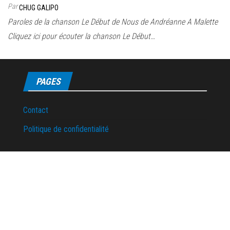
Par
CHUG GALIPO
Paroles de la chanson Le Début de Nous de Andréanne A Malette
Cliquez ici pour écouter la chanson Le Début…
PAGES
Contact
Politique de confidentialité