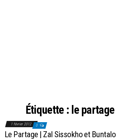
Étiquette :
le partage
1 février 2012
0
Le Partage | Zal Sissokho et Buntalo