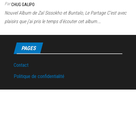
Par
CHUG GALIPO
Nouvel Album de Zal Sissokho et Buntalo, Le Partage C’est avec
plaisirs que j’ai pris le temps d’écouter cet album.…
PAGES
Contact
Politique de confidentialité