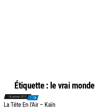
Étiquette :
le vrai monde
16 janvier 2012
1
La Tête En l’Air – Kaïn