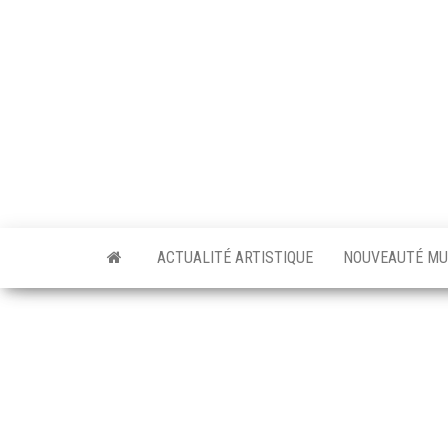
Skip
to
the
content
ACTUALITÉ ARTISTIQUE
NOUVEAUTÉ MU