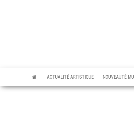
Skip
to
the
content
ACTUALITÉ ARTISTIQUE
NOUVEAUTÉ MU