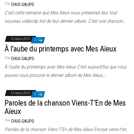
Par
CHUG GALIPO
C’est cette semaine que Mes Aïeux nous présentait leur tout
nouveau vidéoclip tiré de leur dernier album. C’est une chanson…
12 mars 2012
0
À l’aube du printemps avec Mes Aïeux
Par
CHUG GALIPO
À l’aube du printemps avec Mes Aïeux C’est aujourd’hui que vous
pouvez vous procurer le dernier album de Mes Aïeux,…
12 mars 2012
3
Paroles de la chanson Viens-T’En de Mes
Aïeux
Par
CHUG GALIPO
Paroles de la chanson Viens-T’En de Mes Aïeux Envoye viens-t’en,