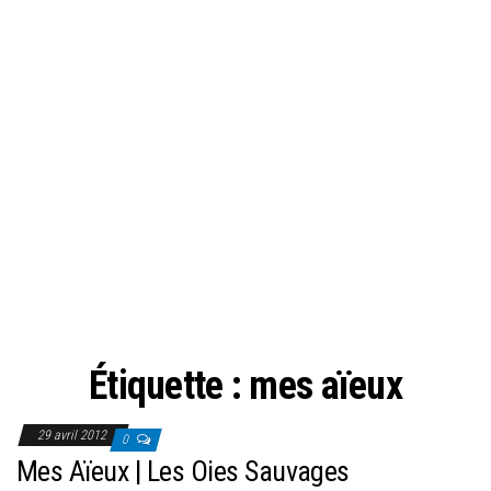
Étiquette :
mes aïeux
29 avril 2012
0
Mes Aïeux | Les Oies Sauvages