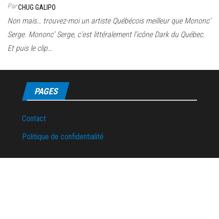
Par
CHUG GALIPO
Non mais… trouvez-moi un artiste Québécois meilleur que Mononc’
Serge. Mononc’ Serge, c’est littéralement l’icône Dark du Québec.
Et puis le clip…
PAGES
Contact
Politique de confidentialité