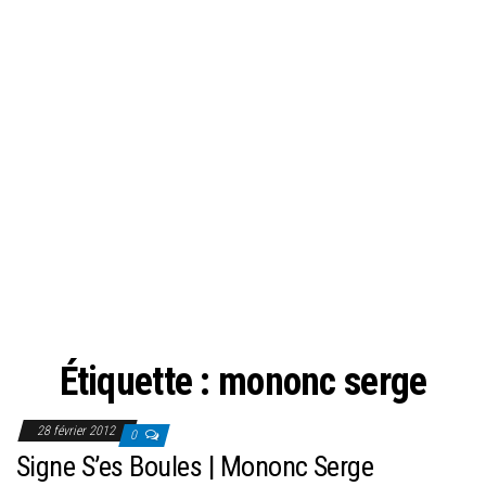
Étiquette :
mononc serge
28 février 2012
0
Signe S’es Boules | Mononc Serge