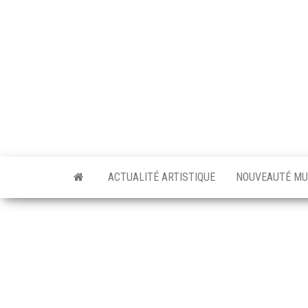
Skip
to
the
content
ACTUALITÉ ARTISTIQUE
NOUVEAUTÉ MU