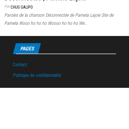
Par
CHUG GALIPO
Paroles de la chanson Déconnectée de Pamela Lajoie Site de
Pamela Wooo ho ho ho Woooo ho ho ho We…
PAGES
Contact
Politique de confidentialité