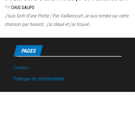
Par
CHUG GALIPO
J’suis Sorti d’une Plotte | Pat Vaillancourt Je suis tombé sur cette
chanson par hasard… j’ai cliqué et j’ai trouvé…
PAGES
Contact
Politique de confidentialité