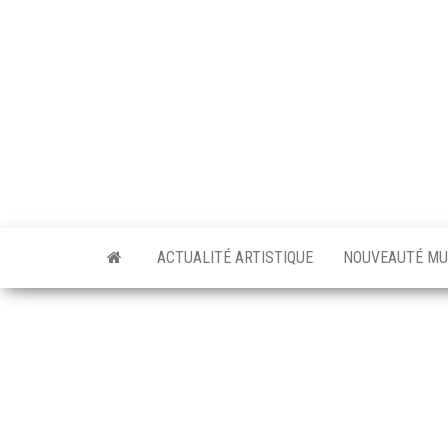
Skip
to
the
content
ACTUALITÉ ARTISTIQUE
NOUVEAUTÉ MU