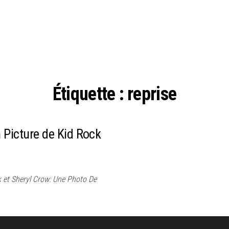
Étiquette :
reprise
 Picture de Kid Rock
 et Sheryl Crow: Une Photo De