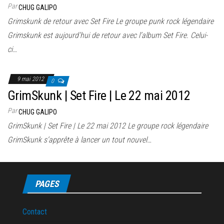
Par
CHUG GALIPO
Grimskunk de retour avec Set Fire Le groupe punk rock légendaire
Grimskunk est aujourd’hui de retour avec l’album Set Fire. Celui-
ci…
9 mai 2012
0
GrimSkunk | Set Fire | Le 22 mai 2012
Par
CHUG GALIPO
GrimSkunk | Set Fire | Le 22 mai 2012 Le groupe rock légendaire
GrimSkunk s’apprête à lancer un tout nouvel…
PAGES
Contact