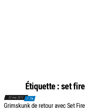
Étiquette :
set fire
22 mai 2012
0
Grimskunk de retour avec Set Fire